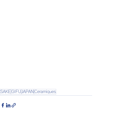
SAKE
GIFU
JAPAN
Ceramiques