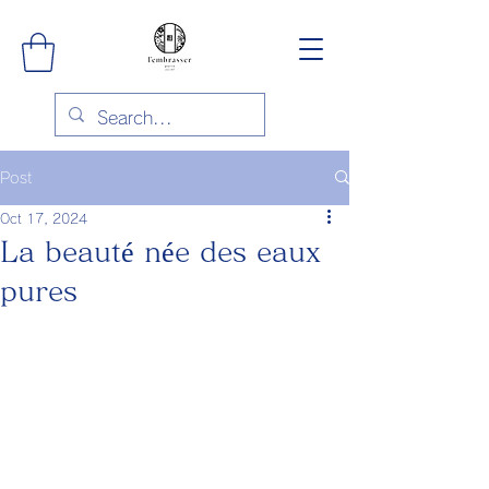
Post
Oct 17, 2024
La beauté née des eaux
pures