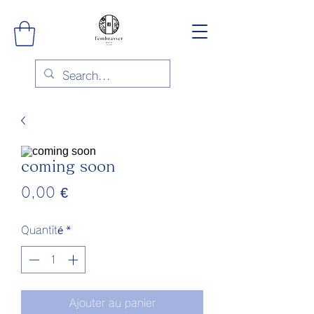
coming soon
Prix
0,00 €
Quantité
*
Ajouter au panier