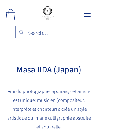
Masa IIDA (Japan)
Ami du photographe japonais, cet artiste
est unique: musicien (compositeur,
interprète et chanteur) a créé un style
artistique qui marie calligraphie abstraite
et aquarelle.