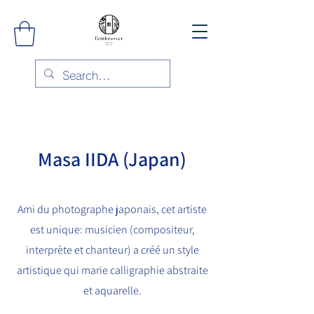
Masa IIDA (Japan)
Ami du photographe japonais, cet artiste
est unique: musicien (compositeur,
interprète et chanteur) a créé un style
artistique qui marie calligraphie abstraite
et aquarelle.