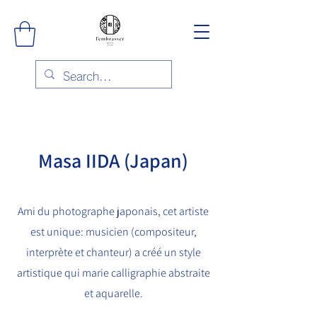
Masa IIDA (Japan)
Ami du photographe japonais, cet artiste
est unique: musicien (compositeur,
interprète et chanteur) a créé un style
artistique qui marie calligraphie abstraite
et aquarelle.