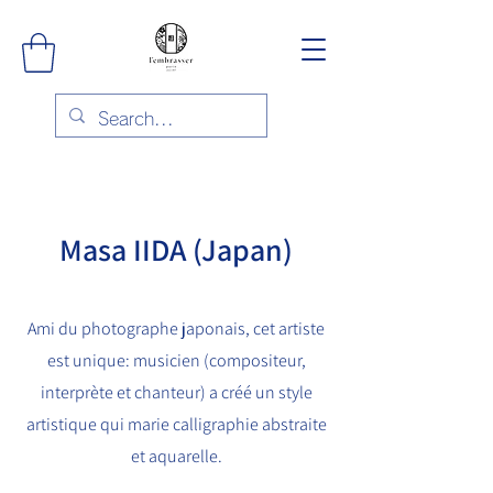
Masa IIDA (Japan)
Ami du photographe japonais, cet artiste
est unique: musicien (compositeur,
interprète et chanteur) a créé un style
artistique qui marie calligraphie abstraite
et aquarelle.