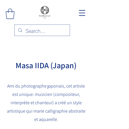
Masa IIDA (Japan)
Ami du photographe japonais, cet artiste
est unique: musicien (compositeur,
interprète et chanteur) a créé un style
artistique qui marie calligraphie abstraite
et aquarelle.